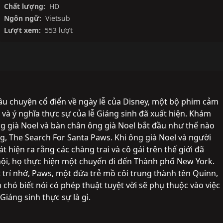
Chất lượng:
HD
Ngôn ngữ:
Vietsub
Lượt xem:
553 lượt
u chuyện cổ điển về ngày lễ của Disney, một bộ phim cảm 
và ý nghĩa thực sự của lễ Giáng sinh đã xuất hiện. Khám 
g già Noel và bàn chân ông già Noel bắt đầu như thế nào 
 The Search For Santa Paws. Khi ông già Noel và người 
 hiện ra rằng các chàng trai và cô gái trên thế giới đã 
ội, họ thực hiện một chuyến đi đến Thành phố New York. 
trí nhớ, Paws, một đứa trẻ mồ côi trung thành tên Quinn, 
hó biết nói có phép thuật tuyệt vời sẽ phụ thuộc vào việc 
 Giáng sinh thực sự là gì.