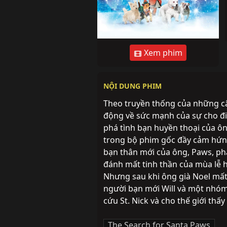
Xem phim
NỘI DUNG PHIM
Theo truyền thống của những câ
động về sức mạnh của sự cho đi 
phá tình bạn huyền thoại của ôn
trong bộ phim gốc đầy cảm hứng,
bạn thân mới của ông, Paws, phát
đánh mất tinh thần của mùa lễ h
Nhưng sau khi ông già Noel mất 
người bạn mới Will và một nhóm c
cứu St. Nick và cho thế giới thấy
The Search for Santa Paws