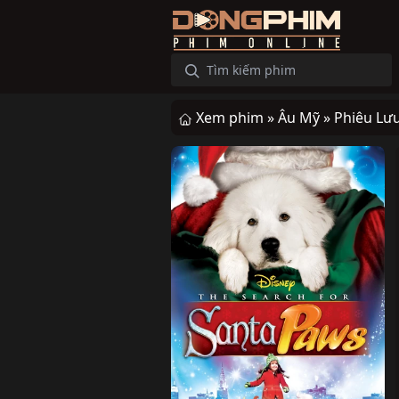
Xem phim »
Âu Mỹ »
Phiêu Lư