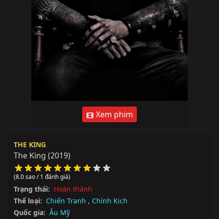
Xem phim
THE KING
The King
(2019)
(8.0 sao / 1 đánh giá)
Trạng thái:
Hoàn thành
Thể loại:
Chiến Tranh
,
Chính Kịch
Quốc gia:
Âu Mỹ