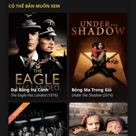
CÓ THỂ BẢN MUỐN XEM
Đại Bàng Hạ Cánh
Bóng Ma Trong Gió
The Eagle Has Landed (1976)
Under the Shadow (2016)
TRỌN BỘ