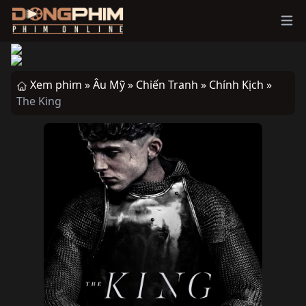
Ope
Xem phim »
Âu Mỹ »
Chiến Tranh »
Chính Kịch »
The King