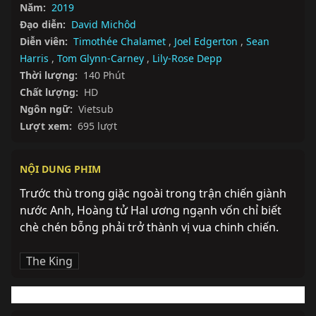
Năm:
2019
Đạo diễn:
David Michôd
Diễn viên:
Timothée Chalamet
,
Joel Edgerton
,
Sean
Harris
,
Tom Glynn-Carney
,
Lily-Rose Depp
Thời lượng:
140 Phút
Chất lượng:
HD
Ngôn ngữ:
Vietsub
Lượt xem:
695 lượt
NỘI DUNG PHIM
Trước thù trong giặc ngoài trong trận chiến giành 
nước Anh, Hoàng tử Hal ương ngạnh vốn chỉ biết 
chè chén bỗng phải trở thành vị vua chinh chiến.
The King