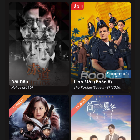
Tập 4
Đang chiếu
Đối Đầu
Lính Mới (Phần 8)
Helios (2015)
The Rookie (Season 8) (2026)
TRỌN BỘ
TRỌN BỘ