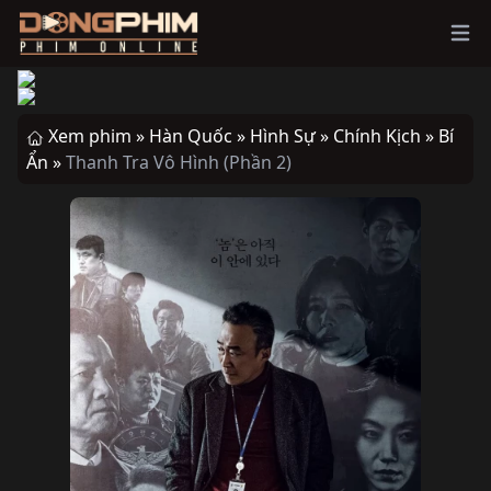
Ope
Xem phim »
Hàn Quốc »
Hình Sự »
Chính Kịch »
Bí
Ẩn »
Thanh Tra Vô Hình (Phần 2)