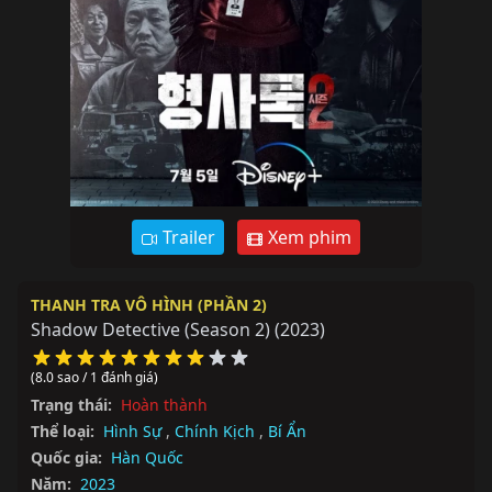
Trailer
Xem phim
THANH TRA VÔ HÌNH (PHẦN 2)
Shadow Detective (Season 2)
(2023)
(8.0 sao / 1 đánh giá)
Trạng thái:
Hoàn thành
Thể loại:
Hình Sự
,
Chính Kịch
,
Bí Ẩn
Quốc gia:
Hàn Quốc
Năm:
2023