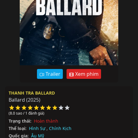
Trailer
Xem phim
THANH TRA BALLARD
Ballard
(2025)
(8.0 sao / 1 đánh giá)
Trạng thái:
Hoàn thành
Thể loại:
Hình Sự
,
Chính Kịch
Quốc gia:
Âu Mỹ