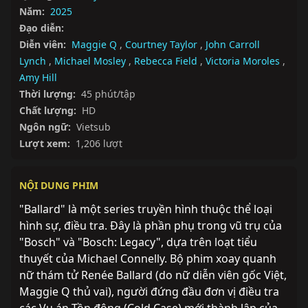
Năm:
2025
Đạo diễn:
Diễn viên:
Maggie Q
,
Courtney Taylor
,
John Carroll
Lynch
,
Michael Mosley
,
Rebecca Field
,
Victoria Moroles
,
Amy Hill
Thời lượng:
45 phút/tập
Chất lượng:
HD
Ngôn ngữ:
Vietsub
Lượt xem:
1,206 lượt
NỘI DUNG PHIM
"Ballard" là một series truyền hình thuộc thể loại 
hình sự, điều tra. Đây là phần phụ trong vũ trụ của 
"Bosch" và "Bosch: Legacy", dựa trên loạt tiểu 
thuyết của Michael Connelly. Bộ phim xoay quanh 
nữ thám tử Renée Ballard (do nữ diễn viên gốc Việt, 
Maggie Q thủ vai), người đứng đầu đơn vị điều tra 