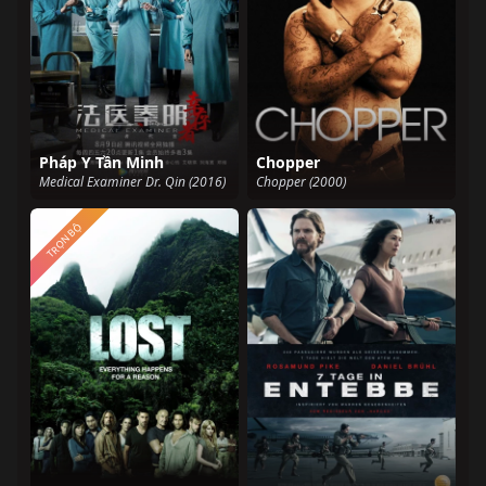
Pháp Y Tần Minh
Chopper
Medical Examiner Dr. Qin (2016)
Chopper (2000)
TRỌN BỘ