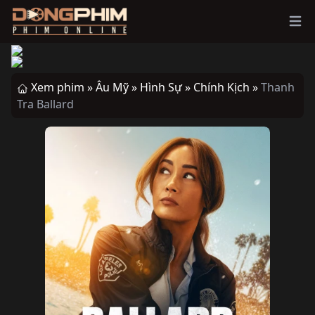
Ope
Xem phim »
Âu Mỹ »
Hình Sự »
Chính Kịch »
Thanh
Tra Ballard