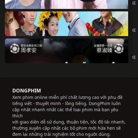
Ch
Chi
Độ
Cri
DONGPHIM
Xem phim online miễn phí chất lượng cao với phụ đề
tiếng việt - thuyết minh - lồng tiếng. DongPhim luôn
cập nhật nhanh nhất các thể loại phim mà bạn yêu
thích
với giao diện dễ sử dụng, thuận tiện, tốc độ tải nhanh,
thường xuyên cập nhật các bộ phim mới hứa hẹn sẽ
đem lại những trải nghiệm tốt cho người dùng.