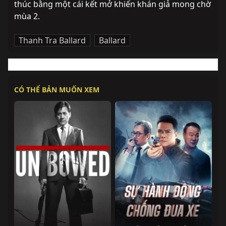
thúc bằng một cái kết mở khiến khán giả mong chờ 
mùa 2.
Thanh Tra Ballard
,
Ballard
CÓ THỂ BẢN MUỐN XEM