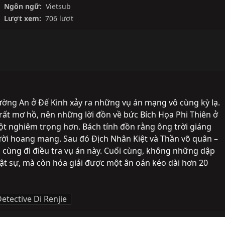
Ngôn ngữ:
Vietsub
Lượt xem:
706 lượt
rường An ở Đế Kinh xảy ra những vụ án mạng vô cùng kỳ lạ. 
rất mơ hồ, nên những lời đồn về bức Bích Họa Phi Thiên ở 
ột nghiêm trọng hơn. Bách tính đồn rằng ông trời giáng 
ời hoang mang. Sau đó Địch Nhân Kiệt và Thần võ quân – 
ùng đi điều tra vụ án này. Cuối cùng, không những dập 
hật sự, mà còn hóa giải được một ân oán kéo dài hơn 20 
etective Di Renjie