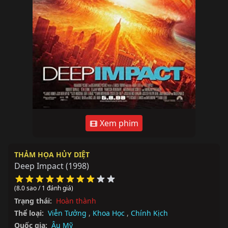
Xem phim
THẢM HỌA HỦY DIỆT
Deep Impact
(1998)
(8.0 sao / 1 đánh giá)
Trạng thái:
Hoàn thành
Thể loại:
Viễn Tưởng
,
Khoa Học
,
Chính Kịch
Quốc gia:
Âu Mỹ