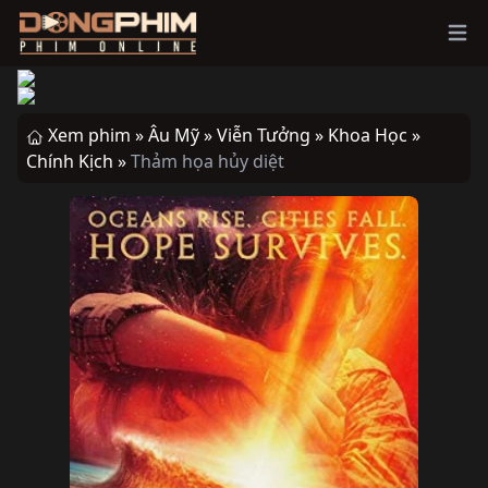
Ope
Xem phim »
Âu Mỹ »
Viễn Tưởng »
Khoa Học »
Chính Kịch »
Thảm họa hủy diệt