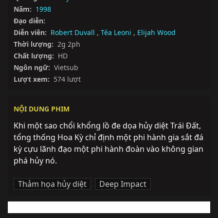
Năm:
1998
Đạo diễn:
Diễn viên:
Robert Duvall
,
Téa Leoni
,
Elijah Wood
Thời lượng:
2g 2ph
Chất lượng:
HD
Ngôn ngữ:
Vietsub
Lượt xem:
574 lượt
NỘI DUNG PHIM
Khi một sao chổi khổng lồ đe dọa hủy diệt Trái Đất, 
tổng thống Hoa Kỳ chỉ định một phi hành gia sắt đá 
kỳ cựu lãnh đạo một phi hành đoàn vào không gian 
phá hủy nó.
Thảm họa hủy diệt
,
Deep Impact