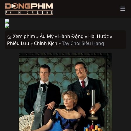
Ope
Xem phim »
Âu Mỹ »
Hành Động »
Hài Hước »
Phiêu Lưu »
Chính Kịch »
Tay Chơi Siêu Hạng