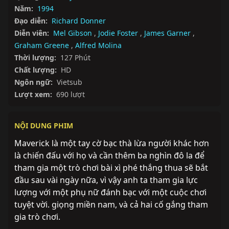
Năm:
1994
Đạo diễn:
Richard Donner
Diễn viên:
Mel Gibson
,
Jodie Foster
,
James Garner
,
Graham Greene
,
Alfred Molina
Thời lượng:
127 Phút
Chất lượng:
HD
Ngôn ngữ:
Vietsub
Lượt xem:
690 lượt
NỘI DUNG PHIM
Maverick là một tay cờ bạc thà lừa người khác hơn 
là chiến đấu với họ và cần thêm ba nghìn đô la để 
tham gia một trò chơi bài xì phé thắng thua sẽ bắt 
đầu sau vài ngày nữa, vì vậy anh ta tham gia lực 
lượng với một phụ nữ đánh bạc với một cuộc chơi 
tuyệt vời. giọng miền nam, và cả hai cố gắng tham 
gia trò chơi.