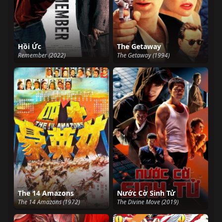
Hồi Ức
The Getaway
Remember (2022)
The Getaway (1994)
The 14 Amazons
Nước Cờ Sinh Tử
The 14 Amazons (1972)
The Divine Move (2019)