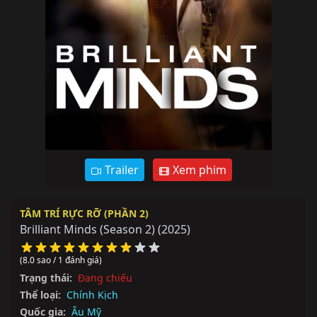
Trailer
Xem phim
TÂM TRÍ RỰC RỠ (PHẦN 2)
Brilliant Minds (Season 2)
(2025)
(8.0 sao / 1 đánh giá)
Trạng thái:
Đang chiếu
Thể loại:
Chính Kịch
Quốc gia:
Âu Mỹ