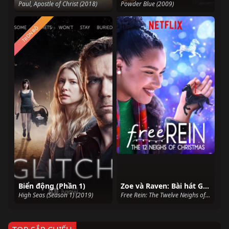
Paul, Apostle of Christ (2018)
Powder Blue (2009)
TRỌN BỘ
Biển động (Phần 1)
Zoe và Raven: Bài hát Giáng Sinh
High Seas (Season 1) (2019)
Free Rein: The Twelve Neighs of Christmas (2018)