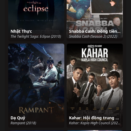
Nhật Thực
Snabba Cash: Đồng tiền phi pháp (Phần 2)
The Twilight Saga: Eclipse (2010)
Snabba Cash (Season 2) (2022)
Dạ Quỷ
Kahar: Hội đồng trung học Kapla
Rampant (2018)
Kahar: Kapla High Council (2024)