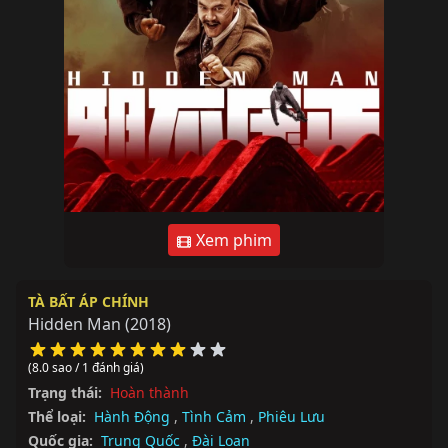
Xem phim
TÀ BẤT ÁP CHÍNH
Hidden Man
(2018)
(8.0 sao / 1 đánh giá)
Trạng thái:
Hoàn thành
Thể loại:
Hành Động
,
Tình Cảm
,
Phiêu Lưu
Quốc gia:
Trung Quốc
,
Đài Loan