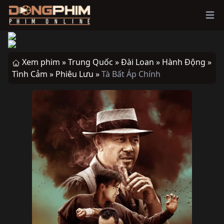
Ope
Xem phim »
Trung Quốc »
Đài Loan »
Hành Động »
Tình Cảm »
Phiêu Lưu »
Tà Bất Áp Chính