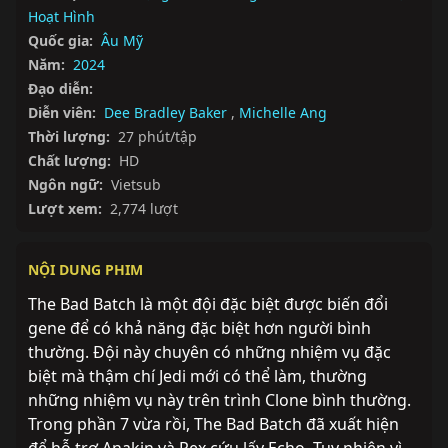
Hoạt Hình
Quốc gia:
Âu Mỹ
Năm:
2024
Đạo diễn:
Diễn viên:
Dee Bradley Baker
,
Michelle Ang
Thời lượng:
27 phút/tập
Chất lượng:
HD
Ngôn ngữ:
Vietsub
Lượt xem:
2,774 lượt
NỘI DUNG PHIM
The Bad Batch là một đội đặc biệt được biến đổi 
gene để có khả năng đặc biệt hơn người bình 
thường. Đội này chuyên có những nhiệm vụ đặc 
biệt mà thậm chí Jedi mới có thể làm, thường 
những nhiệm vụ này trên trình Clone bình thường. 
Trong phần 7 vừa rồi, The Bad Batch đã xuất hiện 