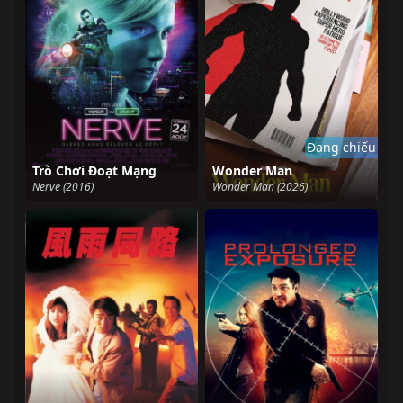
Đang chiếu
Trò Chơi Đoạt Mạng
Wonder Man
Nerve (2016)
Wonder Man (2026)