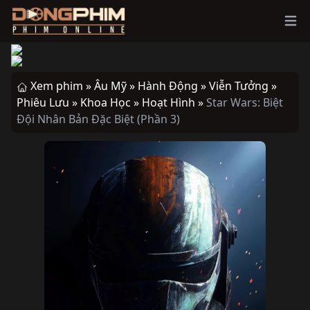
Ope
Xem phim »
Âu Mỹ »
Hành Động »
Viễn Tưởng »
Phiêu Lưu »
Khoa Học »
Hoạt Hình »
Star Wars: Biệt
Đội Nhân Bản Đặc Biệt (Phần 3)