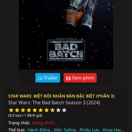
Trailer
Xem phim
STAR WARS: BIỆT ĐỘI NHÂN BẢN ĐẶC BIỆT (PHẦN 3)
Star Wars: The Bad Batch Season 3
(2024)
(8.0 sao / 1 đánh giá)
Trạng thái:
Đang chiếu
Thể loại:
Hành Động
,
Viễn Tưởng
,
Phiêu Lưu
,
Khoa Học
,