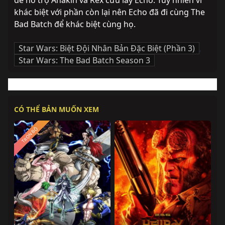
để hỗ trợ Anakin và Rex cứu lấy Echo. Tuy nhiên vì 
khác biệt với phần còn lại nên Echo đã đi cùng The 
Bad Batch để khác biệt cùng họ.
Star Wars: Biệt Đội Nhân Bản Đặc Biệt (Phần 3)
,
Star Wars: The Bad Batch Season 3
CÓ THỂ BẢN MUỐN XEM
TRỌN BỘ