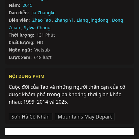
Năm:
2015
Đạo diễn:
Jia Zhangke
Diễn viên:
Zhao Tao
,
Zhang Yi
,
Liang Jingdong
,
Dong
Zijian
,
Sylvia Chang
Thời lượng:
131 Phút
Chất lượng:
HD
Ngôn ngữ:
Vietsub
Lượt xem:
618 lượt
NỘI DUNG PHIM
Cuộc đời của Tao và những người thân cận của cô 
được khám phá trong ba khoảng thời gian khác 
nhau: 1999, 2014 và 2025.
Sơn Hà Cố Nhân
,
Mountains May Depart