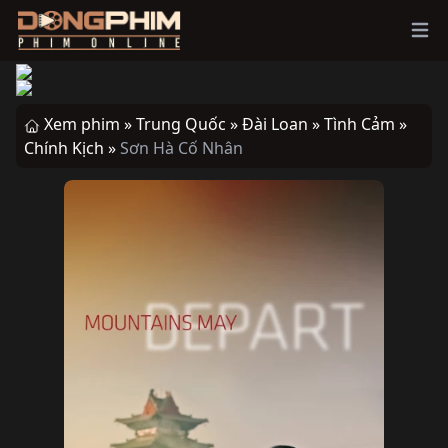
Ope
Xem phim »
Trung Quốc »
Đài Loan »
Tình Cảm »
Chính Kịch »
Sơn Hà Cố Nhân