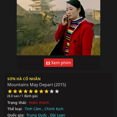
Xem phim
SƠN HÀ CỐ NHÂN
Mountains May Depart
(2015)
(8.0 sao / 1 đánh giá)
Trạng thái:
Hoàn thành
Thể loại:
Tình Cảm
,
Chính Kịch
Quốc gia:
Trung Quốc
,
Đài Loan