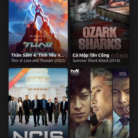
Thần Sấm 4: Tình Yêu Và Sấm Sét
Cá Mập Tấn Công
Thor 4: Love and Thunder (2022)
Summer Shark Attack (2016)
TRỌN BỘ