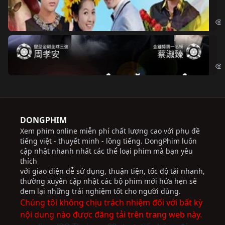
Chi
Độ
Cri
DONGPHIM
Xem phim online miễn phí chất lượng cao với phụ đề
tiếng việt - thuyết minh - lồng tiếng. DongPhim luôn
cập nhật nhanh nhất các thể loại phim mà bạn yêu
thích
với giao diện dễ sử dụng, thuận tiện, tốc độ tải nhanh,
thường xuyên cập nhật các bộ phim mới hứa hẹn sẽ
đem lại những trải nghiệm tốt cho người dùng.
Chúng tôi không chịu trách nhiệm đối với bất kỳ
nội dung nào được đăng tải trên trang web này.