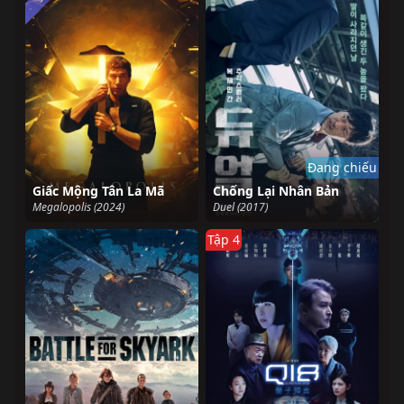
Đang chiếu
Giấc Mộng Tân La Mã
Chống Lại Nhân Bản
Megalopolis (2024)
Duel (2017)
Tập 4