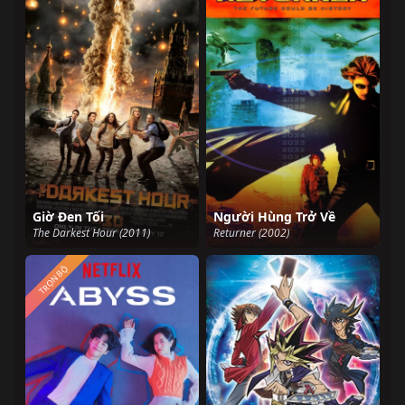
Giờ Đen Tối
Người Hùng Trở Về
The Darkest Hour (2011)
Returner (2002)
TRỌN BỘ