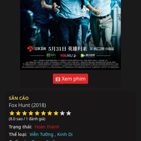
Xem phim
SĂN CÁO
Fox Hunt
(2018)
(8.0 sao / 1 đánh giá)
Trạng thái:
Hoàn thành
Thể loại:
Viễn Tưởng
,
Kinh Dị