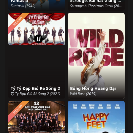
Fantasia
Scrooge: Bài hát Giáng sinh
Fantasia (1940)
Scrooge: A Christmas Carol (2022)
TRỌN BỘ
Tỷ Tỷ Đạp Gió Rẽ Sóng 2
Bông Hồng Hoang Dại
Tỷ Tỷ Đạp Gió Rẽ Sóng 2 (2021)
Wild Rose (2019)
TRỌN BỘ