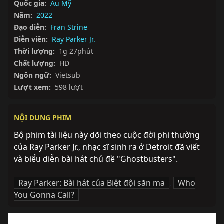
Quốc gia:
Âu Mỹ
Năm:
2022
Đạo diễn:
Fran Strine
Diễn viên:
Ray Parker Jr.
Thời lượng:
1g 27phút
Chất lượng:
HD
Ngôn ngữ:
Vietsub
Lượt xem:
598 lượt
NỘI DUNG PHIM
Bộ phim tài liệu này dõi theo cuộc đời phi thường 
của Ray Parker Jr., nhạc sĩ sinh ra ở Detroit đã viết 
và biểu diễn bài hát chủ đề "Ghostbusters".
Ray Parker: Bài hát của Biệt đội săn ma
,
Who
You Gonna Call?