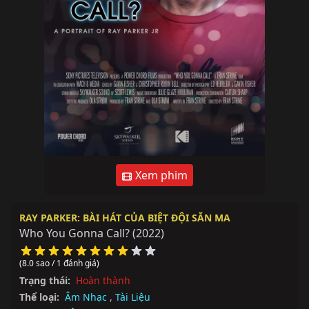
Xem phim
RAY PARKER: BÀI HÁT CỦA BIỆT ĐỘI SĂN MA
Who You Gonna Call?
(2022)
(8.0 sao / 1 đánh giá)
Trạng thái:
Hoàn thành
Thể loại:
Âm Nhạc
,
Tài Liệu