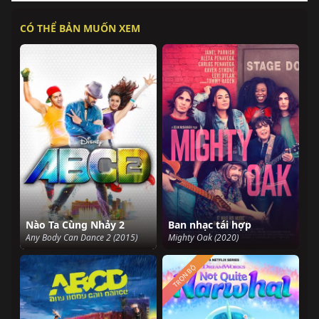
CÓ THỂ BẢN MUỐN XEM
Nào Ta Cùng Nhảy 2
Ban nhạc tái hợp
Any Body Can Dance 2 (2015)
Mighty Oak (2020)
TRỌN BỘ