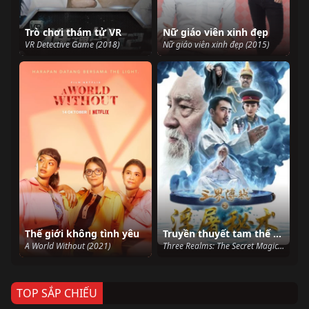
Trò chơi thám tử VR
Nữ giáo viên xinh đẹp
VR Detective Game (2018)
Nữ giáo viên xinh đẹp (2015)
Thế giới không tình yêu
Truyền thuyết tam thế về bí thuật nhà sư
A World Without (2021)
Three Realms: The Secret Magic (2017)
TOP SẮP CHIẾU