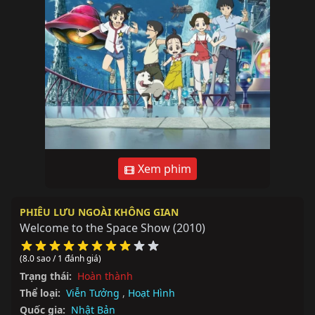
Xem phim
PHIÊU LƯU NGOÀI KHÔNG GIAN
Welcome to the Space Show
(2010)
(8.0 sao / 1 đánh giá)
Trạng thái:
Hoàn thành
Thể loại:
Viễn Tưởng
,
Hoạt Hình
Quốc gia:
Nhật Bản