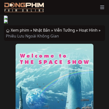
Ope
Xem phim »
Nhật Bản »
Viễn Tưởng »
Hoạt Hình »
Phiêu Lưu Ngoài Không Gian