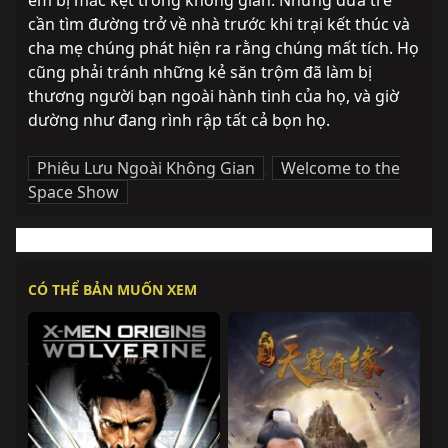
em bị mắc kẹt trong không gian. Những đứa trẻ 
cần tìm đường trở về nhà trước khi trại kết thúc và 
cha mẹ chúng phát hiện ra rằng chúng mất tích. Họ 
cũng phải tránh những kẻ săn trộm đã làm bị 
thương người bạn ngoài hành tinh của họ, và giờ 
dường như đang rình rập tất cả bọn họ.
Phiêu Lưu Ngoài Không Gian
,
Welcome to the
Space Show
CÓ THỂ BẢN MUỐN XEM