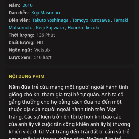
Năm:
2010
Đạo diễn:
Koji Masunari
Diễn viên:
Takuto Yoshinaga
,
Tomoyo Kurosawa
,
Tamaki
Matsumoto
,
Keiji Fujiwara
,
Honoka Ikezuki
Thời lượng:
136 Phút
Chất lượng:
HD
Ngôn ngữ:
Vietsub
Lượt xem:
510 lượt
NỘI DUNG PHIM
Năm đứa trẻ cứu mạng một người ngoài hành tinh 
giống chó khi tham gia trại hè tự quản. Anh ta cố 
gắng thưởng cho họ bằng cách đưa họ đến một 
thuộc địa của người ngoài hành tinh trên Mặt 
trăng. Các sự kiện trở nên tồi tệ hơn khi báo cáo 
của anh ấy về cuộc tấn công khiến anh ấy bị thương 
khiến việc đi từ Mặt trăng đến Trái đất bị cấm và trẻ 