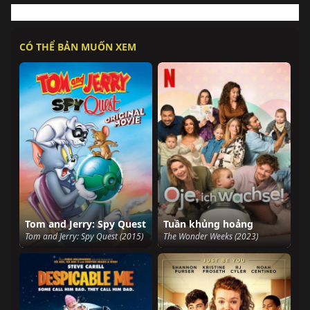
CÓ THỂ BẢN MUỐN XEM
Tom and Jerry: Spy Quest
Tuần khủng hoảng
Tom and Jerry: Spy Quest (2015)
The Wonder Weeks (2023)