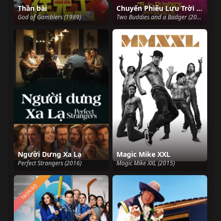
Thần bài
Chuyến Phiêu Lưu Trời Ơi Đất Hỡi
God of Gamblers (1989)
Two Buddies and a Badger (2020)
Người Dưng Xa Lạ
Magic Mike XXL
Perfect Strangers (2016)
Magic Mike XXL (2015)
TRỌN BỘ