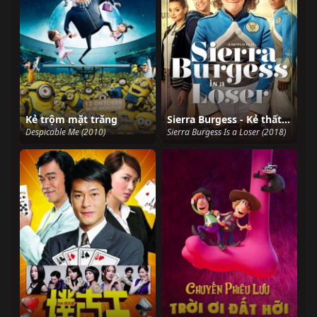
Kẻ trộm mặt trăng
Sierra Burgess - Kẻ thất bại
Despicable Me (2010)
Sierra Burgess Is a Loser (2018)