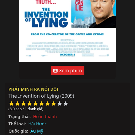
Xem phim
PHÁT MINH RA NÓI DỐI
The Invention of Lying
(2009)
(8.0 sao / 1 đánh giá)
Trạng thái:
Hoàn thành
Thể loại:
Hài Hước
Quốc gia:
Âu Mỹ