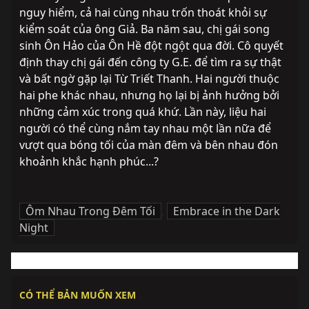
nguy hiểm, cả hai cùng nhau trốn thoát khỏi sự 
kiểm soát của ông Giả. Ba năm sau, chị gái song 
sinh Ôn Hảo của Ôn Hề đột ngột qua đời. Cô quyết 
định thay chị gái đến công ty G.E. để tìm ra sự thật 
và bất ngờ gặp lại Từ Triết Thanh. Hai người thuộc 
hai phe khác nhau, nhưng họ lại bị ảnh hưởng bởi 
những cảm xúc trong quá khứ. Lần này, liệu hai 
người có thể cùng nắm tay nhau một lần nữa để 
vượt qua bóng tối của màn đêm và bên nhau đón 
khoảnh khắc hạnh phúc...?
Ôm Nhau Trong Đêm Tối
,
Embrace in the Dark
Night
CÓ THỂ BẢN MUỐN XEM