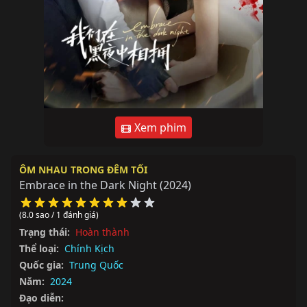
Xem phim
ÔM NHAU TRONG ĐÊM TỐI
Embrace in the Dark Night
(2024)
(8.0 sao / 1 đánh giá)
Trạng thái:
Hoàn thành
Thể loại:
Chính Kịch
Quốc gia:
Trung Quốc
Năm:
2024
Đạo diễn: