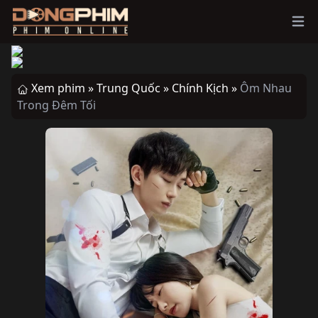
Ope
Xem phim »
Trung Quốc »
Chính Kịch »
Ôm Nhau
Trong Đêm Tối