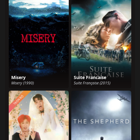
Misery
Suite Francaise
Misery (1990)
Suite Française (2015)
TRỌN BỘ