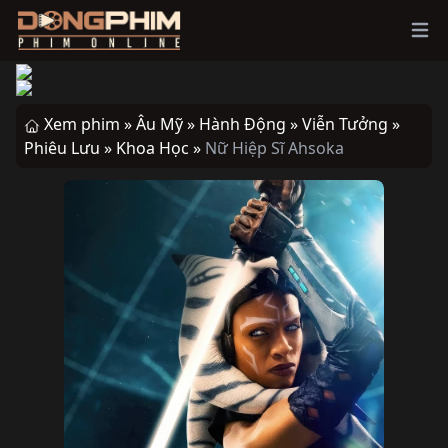
Ope
Xem phim »
Âu Mỹ »
Hành Động »
Viễn Tưởng »
Phiêu Lưu »
Khoa Học »
Nữ Hiệp Sĩ Ahsoka