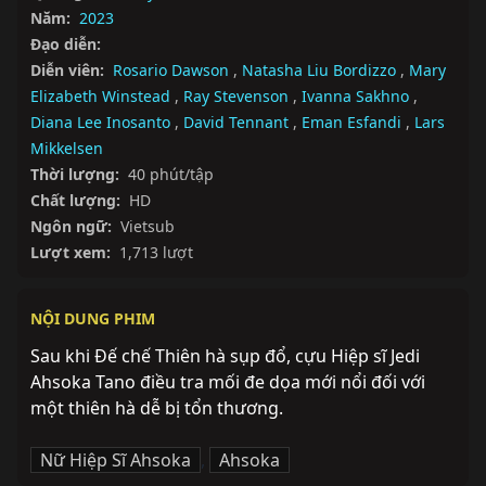
Năm:
2023
Đạo diễn:
Diễn viên:
Rosario Dawson
,
Natasha Liu Bordizzo
,
Mary
Elizabeth Winstead
,
Ray Stevenson
,
Ivanna Sakhno
,
Diana Lee Inosanto
,
David Tennant
,
Eman Esfandi
,
Lars
Mikkelsen
Thời lượng:
40 phút/tập
Chất lượng:
HD
Ngôn ngữ:
Vietsub
Lượt xem:
1,713 lượt
NỘI DUNG PHIM
Sau khi Đế chế Thiên hà sụp đổ, cựu Hiệp sĩ Jedi 
Ahsoka Tano điều tra mối đe dọa mới nổi đối với 
một thiên hà dễ bị tổn thương.
Nữ Hiệp Sĩ Ahsoka
,
Ahsoka