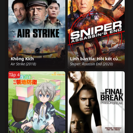
Không Kích
Lính bắn tỉa: Hồi kết của sát thủ
Air Strike (2018)
Sniper: Assassin End (2020)
Tập 4