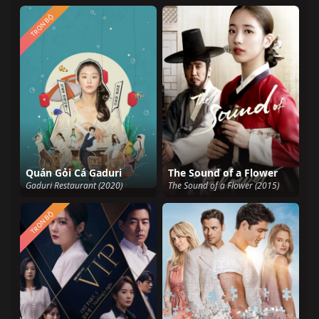
TRỌN BỘ
Quán Gỏi Cá Gaduri
The Sound of a Flower
Gaduri Restaurant (2020)
The Sound of a Flower (2015)
TRỌN BỘ