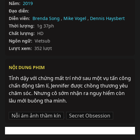
Năm:
2019
Đạo diễn:
Diễn viên:
Brenda Song
,
Mike Vogel
,
Dennis Haysbert
Thời lượng:
1g 37ph
Chất lượng:
HD
Ngôn ngữ:
Vietsub
Lượt xem:
352 lượt
NỘI DUNG PHIM
Tỉnh dậy với chứng mất trí nhớ sau một vụ tấn công 
chấn động tâm lí, Jennifer được chồng thương yêu 
chăm sóc. Nhưng cô sớm nhận ra nguy hiểm còn 
lâu mới buông tha mình.
Nỗi ám ảnh thầm kín
,
Secret Obsession