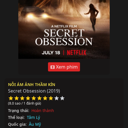
Xem phim
NỖI ÁM ẢNH THẦM KÍN
Secret Obsession
(2019)
(8.0 sao / 1 đánh giá)
Trạng thái:
Hoàn thành
Thể loại:
Tâm Lý
Quốc gia:
Âu Mỹ