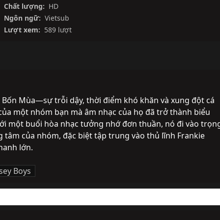
Chất lượng:
HD
Ngôn ngữ:
Vietsub
Lượt xem:
589 lượt
 Bốn Mùa—sự trỗi dậy, thời điểm khó khăn và xung đột cá 
 của một nhóm bạn mà âm nhạc của họ đã trở thành biểu 
ới một buổi hòa nhạc tưởng nhớ đơn thuần, nó đi vào trọng
 tâm của nhóm, đặc biệt tập trung vào thủ lĩnh Frankie 
thanh lớn.
rsey Boys