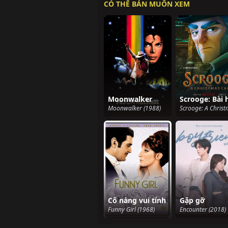
CÓ THỂ BẢN MUỐN XEM
Moonwalker
Moonwalker (1988)
Cô nàng vui tính
Gặp gỡ
Funny Girl (1968)
Encounter (2018)