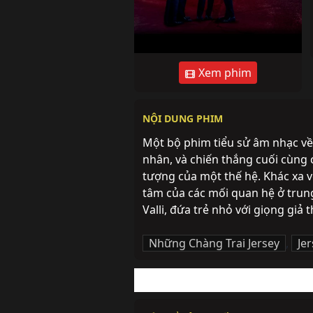
Xem phim
NỘI DUNG PHIM
Một bộ phim tiểu sử âm nhạc về
nhân, và chiến thắng cuối cùng
tượng của một thế hệ. Khác xa v
tâm của các mối quan hệ ở trung
Valli, đứa trẻ nhỏ với giọng giả 
Những Chàng Trai Jersey
,
Je