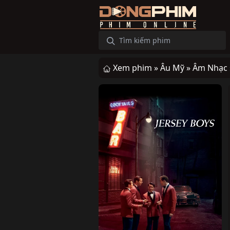
Xem phim »
Âu Mỹ »
Âm Nhạc