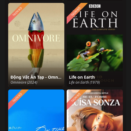
TRỌN BỘ
TRỌN BỘ
Động Vật Ăn Tạp - Omnivore
Life on Earth
Omnivore (2024)
Life on Earth (1979)
TRỌN BỘ
TRỌN BỘ