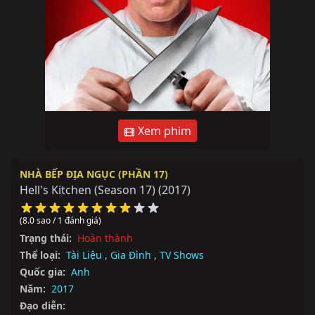
Xem phim
NHÀ BẾP ĐỊA NGỤC (PHẦN 17)
Hell's Kitchen (Season 17)
(2017)
(8.0 sao / 1 đánh giá)
Trạng thái:
Hoàn thành
Thể loại:
Tài Liệu
,
Gia Đình
,
TV Shows
Quốc gia:
Anh
Năm:
2017
Đạo diễn: