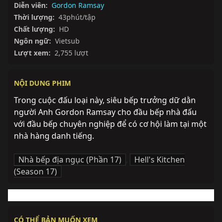
Diễn viên:
Gordon Ramsay
Thời lượng:
43phút/tập
Chất lượng:
HD
Ngôn ngữ:
Vietsub
Lượt xem:
2,755 lượt
NỘI DUNG PHIM
Trong cuộc đấu loại này, siêu bếp trưởng dữ dằn 
người Anh Gordon Ramsay cho đầu bếp nhà đấu 
với đầu bếp chuyên nghiệp để có cơ hội làm tại một 
nhà hàng danh tiếng.
Nhà bếp địa ngục (Phần 17)
,
Hell's Kitchen
(Season 17)
CÓ THỂ BẢN MUỐN XEM