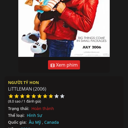
Xem phim
NGƯỜI TÝ HON
LiTTLEMAN
(2006)
(8.0 sao / 1 đánh giá)
Trạng thái:
Hoàn thành
Thể loại:
Hình Sự
Quốc gia:
Âu Mỹ
,
Canada