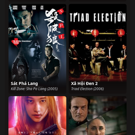
Sát Phá Lang
Xã Hội Đen 2
Kill Zone: Sha Po Lang (2005)
Triad Election (2006)