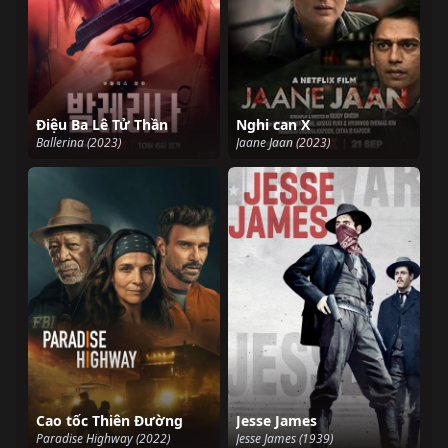
Điệu Ba Lê Tử Thần
Nghi can X
Ballerina (2023)
Jaane Jaan (2023)
Cao tốc Thiên Đường
Jesse James
Paradise Highway (2022)
Jesse James (1939)