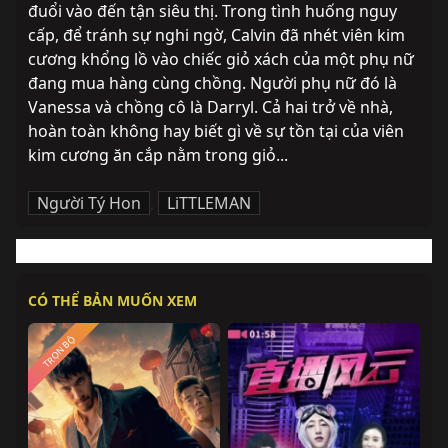
đuổi vào đến tận siêu thị. Trong tình huống nguy 
cấp, để tránh sự nghi ngờ, Calvin đã nhét viên kim 
cương khổng lồ vào chiếc giỏ xách của một phụ nữ 
đang mua hàng cùng chồng. Người phụ nữ đó là 
Vanessa và chồng cô là Darryl. Cả hai trở về nhà, 
hoàn toàn không hay biết gì về sự tồn tại của viên 
kim cương ăn cắp nằm trong giỏ...
Người Tý Hon
,
LiTTLEMAN
CÓ THỂ BẢN MUỐN XEM
TRỌN BỘ