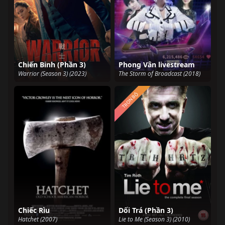
Chiến Binh (Phần 3)
Phong Vân livestream
Warrior (Season 3) (2023)
The Storm of Broadcast (2018)
TRỌN BỘ
Chiếc Rìu
Dối Trá (Phần 3)
Hatchet (2007)
Lie to Me (Season 3) (2010)