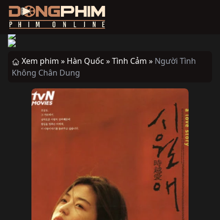
Xem phim »
Hàn Quốc »
Tình Cảm »
Người Tình
Không Chân Dung