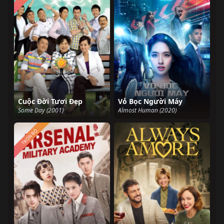
Cuộc Đời Tươi Đẹp
Vỏ Bọc Người Máy
Some Day (2001)
Almost Human (2020)
TRỌN BỘ