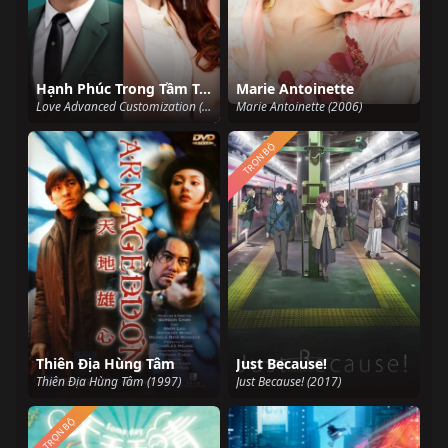
Hạnh Phúc Trong Tầm Tay
Marie Antoinette
Love Advanced Customization (2020)
Marie Antoinette (2006)
TRỌN BỘ
Thiên Địa Hùng Tâm
Just Because!
Thiên Địa Hùng Tâm (1997)
Just Because! (2017)
TRỌN BỘ