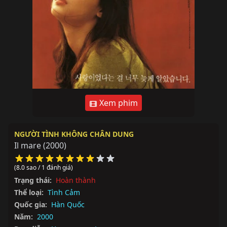
Xem phim
NGƯỜI TÌNH KHÔNG CHÂN DUNG
Il mare
(2000)
(8.0 sao / 1 đánh giá)
Trạng thái:
Hoàn thành
Thể loại:
Tình Cảm
Quốc gia:
Hàn Quốc
Năm:
2000