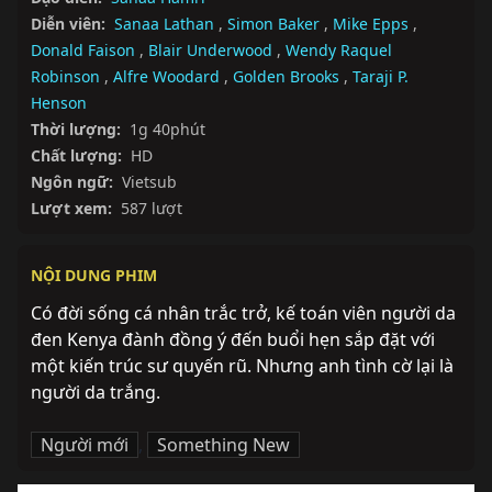
Diễn viên:
Sanaa Lathan
,
Simon Baker
,
Mike Epps
,
Donald Faison
,
Blair Underwood
,
Wendy Raquel
Robinson
,
Alfre Woodard
,
Golden Brooks
,
Taraji P.
Henson
Thời lượng:
1g 40phút
Chất lượng:
HD
Ngôn ngữ:
Vietsub
Lượt xem:
587 lượt
NỘI DUNG PHIM
Có đời sống cá nhân trắc trở, kế toán viên người da 
đen Kenya đành đồng ý đến buổi hẹn sắp đặt với 
một kiến trúc sư quyến rũ. Nhưng anh tình cờ lại là 
người da trắng.
Người mới
,
Something New