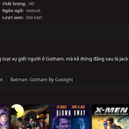
Chất lượng:
HD
Ngôn ngữ:
Vietsub
Lượt xem:
560 lượt
 loạt vụ giết người ở Gotham, mà kẻ đứng đằng sau là Jack 
ht
,
Batman: Gotham By Gaslight