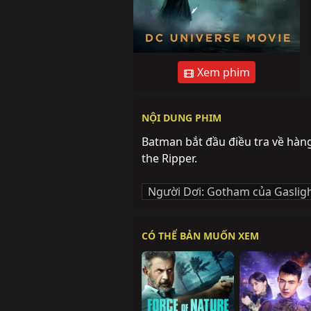
Xem phim
NỘI DUNG PHIM
Batman bắt đầu điều tra về hàng
the Ripper.
Người Dơi: Gotham của Gaslig
CÓ THỂ BẢN MUỐN XEM