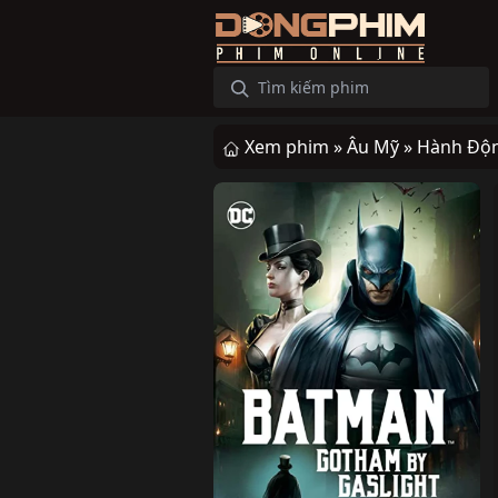
Xem phim »
Âu Mỹ »
Hành Độ