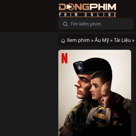
Xem phim »
Âu Mỹ »
Tài Liệu »