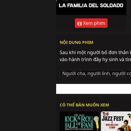
Xem phim
NỘI DUNG PHIM
Sau khi một người bố đơn thân b
vào hành trình đầy hy sinh và tì
Người cha, người lính, người c
CÓ THỂ BẢN MUỐN XEM