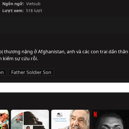
Ngôn ngữ:
Vietsub
Lượt xem:
518 lượt
ị thương nặng ở Afghanistan, anh và các con trai dấn thân 
m kiếm sự cứu rỗi.
on
,
Father Soldier Son