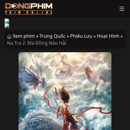
Ope
Xem phim »
Trung Quốc »
Phiêu Lưu »
Hoạt Hình »
Na Tra 2: Ma Đồng Náo Hải