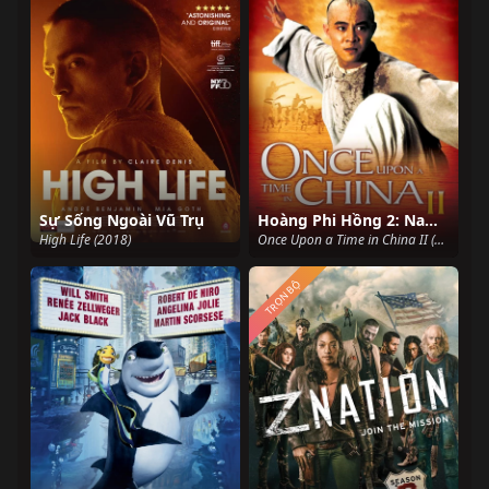
Sự Sống Ngoài Vũ Trụ
Hoàng Phi Hồng 2: Nam nhi đương tự cường
High Life (2018)
Once Upon a Time in China II (1992)
TRỌN BỘ