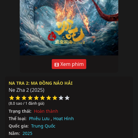
Xem phim
NA TRA 2: MA ĐỒNG NÁO HẢI
Ne Zha 2
(2025)
(8.0 sao / 1 đánh giá)
Trạng thái:
Hoàn thành
Thể loại:
Phiêu Lưu
,
Hoạt Hình
Quốc gia:
Trung Quốc
Năm:
2025