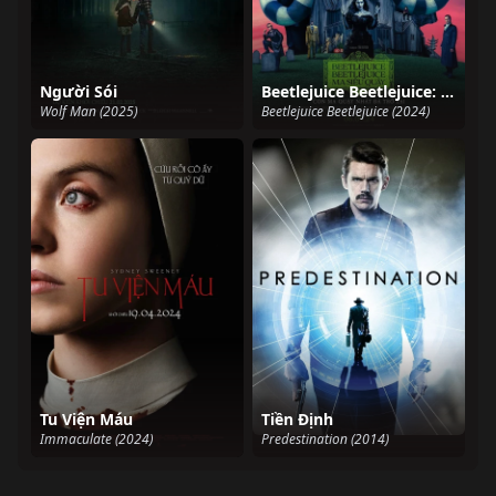
Người Sói
Beetlejuice Beetlejuice: Ma Siêu Quậy
Wolf Man (2025)
Beetlejuice Beetlejuice (2024)
Tu Viện Máu
Tiền Định
Immaculate (2024)
Predestination (2014)