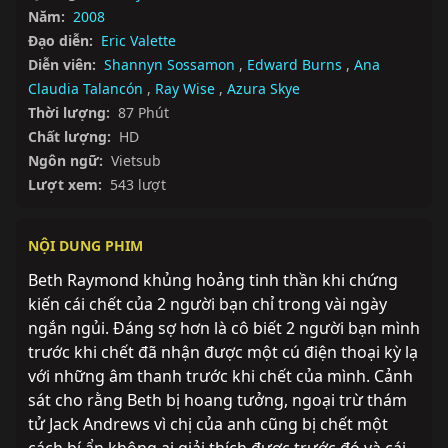
Năm:
2008
Đạo diễn:
Eric Valette
Diễn viên:
Shannyn Sossamon
,
Edward Burns
,
Ana
Claudia Talancón
,
Ray Wise
,
Azura Skye
Thời lượng:
87 Phút
Chất lượng:
HD
Ngôn ngữ:
Vietsub
Lượt xem:
543 lượt
NỘI DUNG PHIM
Beth Raymond khủng hoảng tinh thần khi chứng 
kiến cái chết của 2 người bạn chỉ trong vài ngày 
ngắn ngủi. Đáng sợ hơn là cô biết 2 người bạn mình 
trước khi chết đã nhận được một cú điện thoại kỳ lạ 
với những âm thanh trước khi chết của mình. Cảnh 
sát cho rằng Beth bị hoang tưởng, ngoại trừ thám 
tử Jack Andrews vì chị của anh cũng bị chết một 