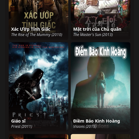
Xác Ướp Tỉnh Giấc
Mặt trời của Chủ quân
The Rise of The Mummy (2010)
The Master's Sun (2013)
Giáo sĩ
Điềm Báo Kinh Hoàng
Priest (2011)
Visions (2015)