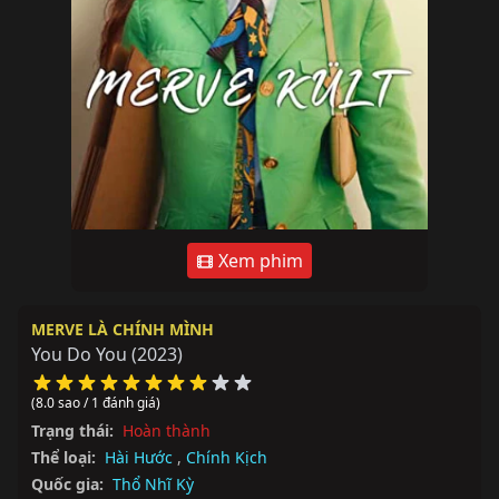
Xem phim
MERVE LÀ CHÍNH MÌNH
You Do You
(2023)
(8.0 sao / 1 đánh giá)
Trạng thái:
Hoàn thành
Thể loại:
Hài Hước
,
Chính Kịch
Quốc gia:
Thổ Nhĩ Kỳ