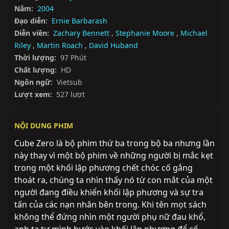
Năm:
2004
Đạo diễn:
Ernie Barbarash
Diễn viên:
Zachary Bennett
,
Stephanie Moore
,
Michael
Riley
,
Martin Roach
,
David Huband
Thời lượng:
97 Phút
Chất lượng:
HD
Ngôn ngữ:
Vietsub
Lượt xem:
527 lượt
NỘI DUNG PHIM
Cube Zero là bộ phim thứ ba trong bộ ba nhưng lần 
này thay vì một bộ phim về những người bị mắc kẹt 
trong một khối lập phương chết chóc cố gắng 
thoát ra, chúng ta nhìn thấy nó từ con mắt của một 
người đang điều khiển khối lập phương và sự tra 
tấn của các nạn nhân bên trong. Khi tên mọt sách 
không thể đứng nhìn một người phụ nữ đau khổ, 