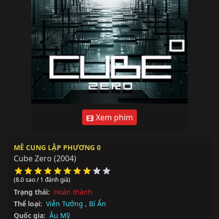
Xem phim
MÊ CUNG LẬP PHƯƠNG 0
Cube Zero
(2004)
(8.0 sao / 1 đánh giá)
Trạng thái:
Hoàn thành
Thể loại:
Viễn Tưởng
,
Bí Ẩn
Quốc gia:
Âu Mỹ