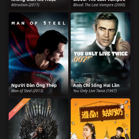
Attraction (2017)
Blood: The Last Vampire (2000)
Người Đàn Ông Thép
Anh Chỉ Sống Hai Lần
Man of Steel (2013)
You Only Live Twice (1967)
TRỌN BỘ