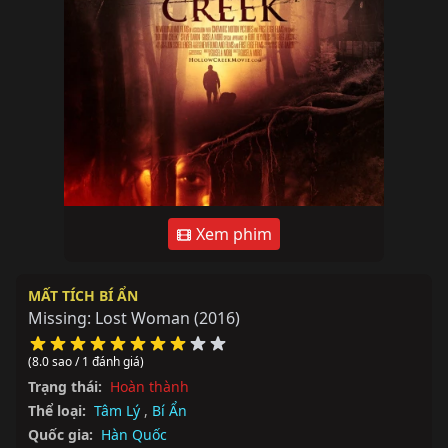
Xem phim
MẤT TÍCH BÍ ẨN
Missing: Lost Woman
(2016)
(8.0 sao / 1 đánh giá)
Trạng thái:
Hoàn thành
Thể loại:
Tâm Lý
,
Bí Ẩn
Quốc gia:
Hàn Quốc