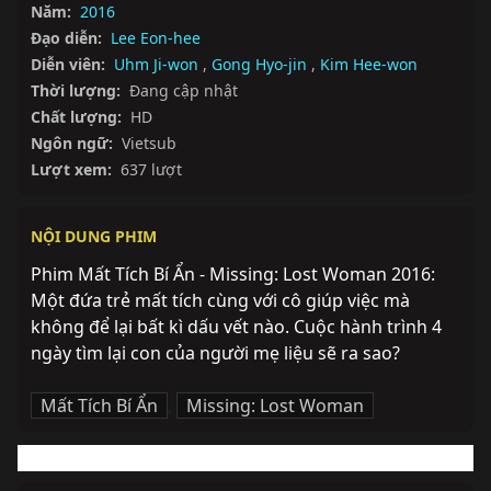
Năm:
2016
Đạo diễn:
Lee Eon-hee
Diễn viên:
Uhm Ji-won
,
Gong Hyo-jin
,
Kim Hee-won
Thời lượng:
Đang cập nhật
Chất lượng:
HD
Ngôn ngữ:
Vietsub
Lượt xem:
637 lượt
NỘI DUNG PHIM
Phim Mất Tích Bí Ẩn - Missing: Lost Woman 2016: 
Một đứa trẻ mất tích cùng với cô giúp việc mà 
không để lại bất kì dấu vết nào. Cuộc hành trình 4 
ngày tìm lại con của người mẹ liệu sẽ ra sao?
Mất Tích Bí Ẩn
,
Missing: Lost Woman