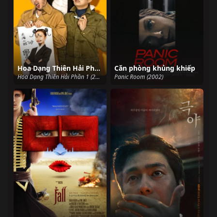
Hoa Dạng Thiên Hải Phần 1
Căn phòng khủng khiếp
Hoa Dạng Thiên Hải Phần 1 (2018)
Panic Room (2002)