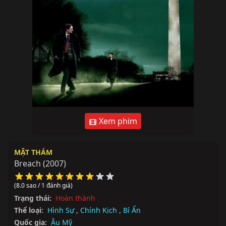
Xem phim
MẬT THÁM
Breach
(2007)
(8.0 sao / 1 đánh giá)
Trạng thái:
Hoàn thành
Thể loại:
Hình Sự
,
Chính Kịch
,
Bí Ẩn
Quốc gia:
Âu Mỹ