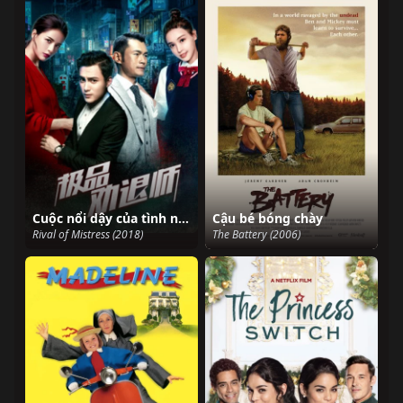
Cuộc nổi dậy của tình nhân
Cậu bé bóng chày
Rival of Mistress (2018)
The Battery (2006)