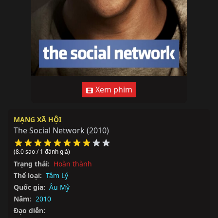
Xem phim
MẠNG XÃ HỘI
The Social Network
(2010)
(8.0 sao / 1 đánh giá)
Trạng thái:
Hoàn thành
Thể loại:
Tâm Lý
Quốc gia:
Âu Mỹ
Năm:
2010
Đạo diễn: