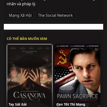
nhân và pháp lý.
Mạng Xã Hội
,
The Social Network
CÓ THỂ BẢN MUỐN XEM
Tay Sát Gái
Con Tốt Thí Mạng