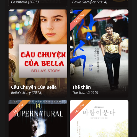
Casanova (2005)
Pawn Sacrifice (2014)
TRỌN BỘ
Câu Chuyện Của Bella
Thế thân
Bella's Story (2018)
Thế thân (2015)
TRỌN BỘ
TRỌN BỘ