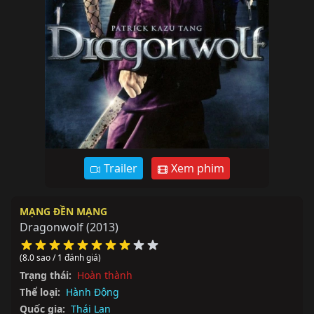
Trailer
Xem phim
MẠNG ĐỀN MẠNG
Dragonwolf
(2013)
(8.0 sao / 1 đánh giá)
Trạng thái:
Hoàn thành
Thể loại:
Hành Động
Quốc gia:
Thái Lan