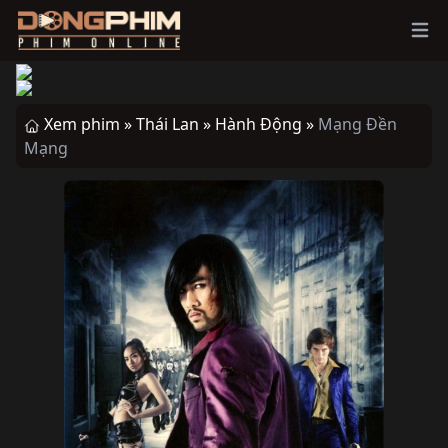
Ope
Xem phim »
Thái Lan »
Hành Động »
Mạng Đền
Mạng