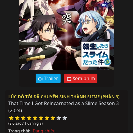
Trailer
Xem phim
LÚC ĐÓ TÔI ĐÃ CHUYỂN SINH THÀNH SLIME (PHẦN 3)
That Time I Got Reincarnated as a Slime Season 3
(2024)
(8.0 sao / 1 đánh giá)
Trạng thái:
Đang chiếu