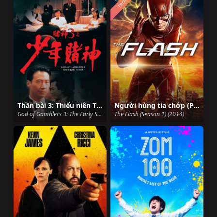
TRỌN BỘ
Thần bài 3: Thiếu niên Thần bài
Người hùng tia chớp (Phần 1)
God of Gamblers 3: The Early Stage (1996)
The Flash (Season 1) (2014)