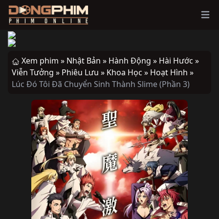
Ope
Xem phim »
Nhật Bản »
Hành Động »
Hài Hước »
Viễn Tưởng »
Phiêu Lưu »
Khoa Học »
Hoạt Hình »
Lúc Đó Tôi Đã Chuyển Sinh Thành Slime (Phần 3)