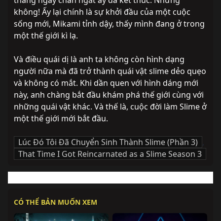
tháng ngày chán ngắt ấy đã kết thúc. Nhưng 
không! Ấy lại chính là sự khởi đầu của một cuộc 
sống mới, Mikami tỉnh dậy, thấy mình đang ở trong 
một thế giới kì lạ.

Và điều quái dị là anh ta không còn hình dạng 
người nữa mà đã trở thành quái vật slime dẻo quẹo 
và không có mắt. Khi dần quen với hình dáng mới 
này, anh chàng bắt đầu khám phá thế giới cùng với 
những quái vật khác. Và thế là, cuộc đời làm Slime ở 
một thế giới mới bắt đầu.
Lúc Đó Tôi Đã Chuyển Sinh Thành Slime (Phần 3)
,
That Time I Got Reincarnated as a Slime Season 3
CÓ THỂ BẢN MUỐN XEM