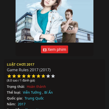
Xem phim
LUẬT CHƠI 2017
Game Rules 2017
(2017)
(8.0 sao / 1 đánh giá)
Trạng thái:
Hoàn thành
Thể loại:
Viễn Tưởng
,
Bí Ẩn
Quốc gia:
Trung Quốc
Năm:
2017