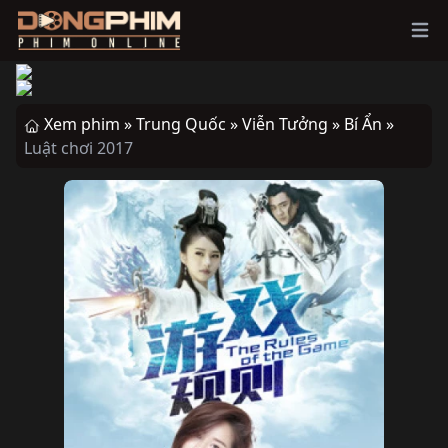
Ope
Xem phim »
Trung Quốc »
Viễn Tưởng »
Bí Ẩn »
Luật chơi 2017