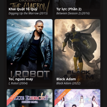
Khai Quật Tổ Quỷ
Tự lực (Phần 2)
Digging Up the Marrow (2015)
Between (Season 2) (2016)
Toi, nguoi may
Black Adam
I, Robot (2004)
Black Adam (2022)
TRỌN BỘ
TRỌN BỘ