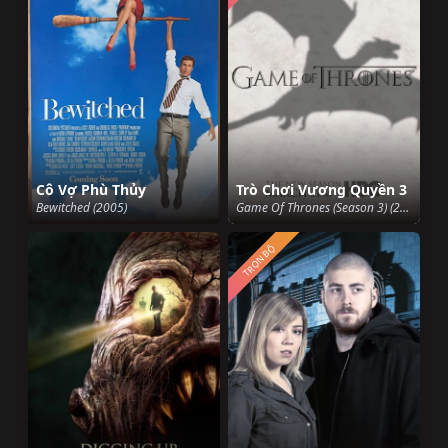
Cô Vợ Phù Thủy
Trò Chơi Vương Quyền 3
Bewitched (2005)
Game Of Thrones (Season 3) (2013)
TRỌN BỘ