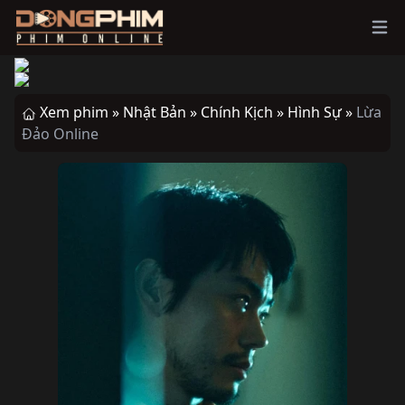
Ope
Xem phim »
Nhật Bản »
Chính Kịch »
Hình Sự »
Lừa
Đảo Online