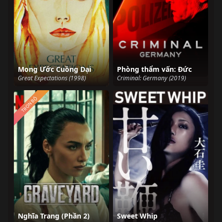
Mong Ước Cuồng Dại
Phòng thẩm vấn: Đức
Great Expectations (1998)
Criminal: Germany (2019)
TRỌN BỘ
Nghĩa Trang (Phần 2)
Sweet Whip