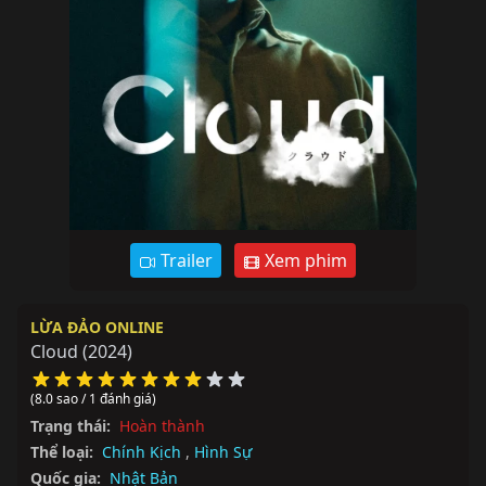
Trailer
Xem phim
LỪA ĐẢO ONLINE
Cloud
(2024)
(8.0 sao / 1 đánh giá)
Trạng thái:
Hoàn thành
Thể loại:
Chính Kịch
,
Hình Sự
Quốc gia:
Nhật Bản