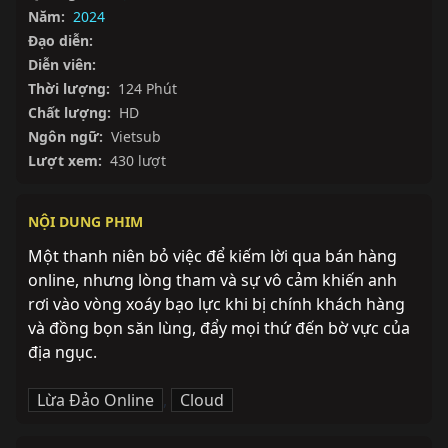
Năm:
2024
Đạo diễn:
Diễn viên:
Thời lượng:
124 Phút
Chất lượng:
HD
Ngôn ngữ:
Vietsub
Lượt xem:
430 lượt
NỘI DUNG PHIM
Một thanh niên bỏ việc để kiếm lời qua bán hàng 
online, nhưng lòng tham và sự vô cảm khiến anh 
rơi vào vòng xoáy bạo lực khi bị chính khách hàng 
và đồng bọn săn lùng, đẩy mọi thứ đến bờ vực của 
địa ngục.
Lừa Đảo Online
,
Cloud