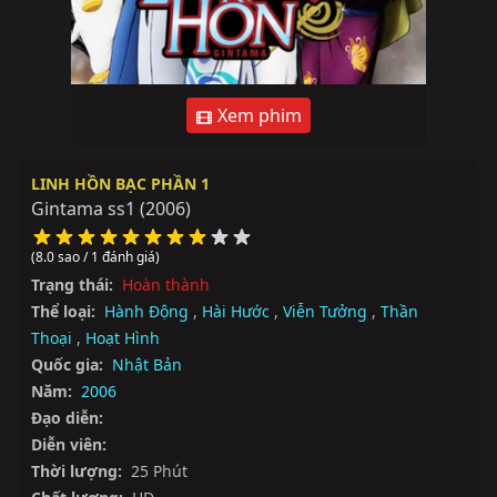
Xem phim
LINH HỒN BẠC PHẦN 1
Gintama ss1
(2006)
(8.0 sao / 1 đánh giá)
Trạng thái:
Hoàn thành
Thể loại:
Hành Động
,
Hài Hước
,
Viễn Tưởng
,
Thần
Thoại
,
Hoạt Hình
Quốc gia:
Nhật Bản
Năm:
2006
Đạo diễn:
Diễn viên:
Thời lượng:
25 Phút