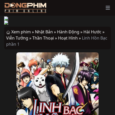
Ope
Xem phim »
Nhật Bản »
Hành Động »
Hài Hước »
Viễn Tưởng »
Thần Thoại »
Hoạt Hình »
Linh Hồn Bạc
phần 1