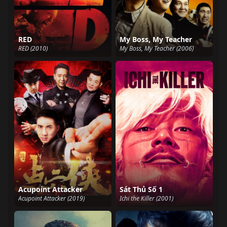
RED
My Boss, My Teacher
RED (2010)
My Boss, My Teacher (2006)
Acupoint Attacker
Sát Thủ Số 1
Acupoint Attacker (2019)
Ichi the Killer (2001)