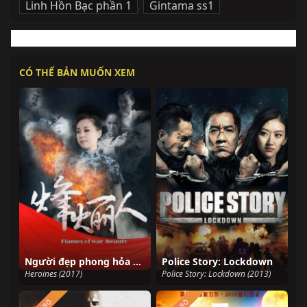
Linh Hồn Bạc phần 1
,
Gintama ss1
CÓ THỂ BẢN MUỐN XEM
Người đẹp phong hỏa biên phòng
Police Story: Lockdown
Heroines (2017)
Police Story: Lockdown (2013)