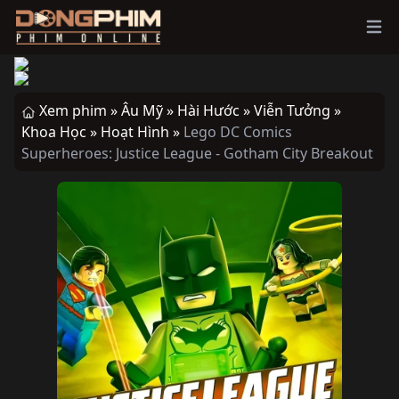
Ope
Xem phim »
Âu Mỹ »
Hài Hước »
Viễn Tưởng »
Khoa Học »
Hoạt Hình »
Lego DC Comics
Superheroes: Justice League - Gotham City Breakout