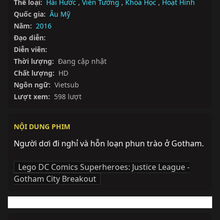
Thể loại:
Hài Hước
,
Viễn Tưởng
,
Khoa Học
,
Hoạt Hình
Quốc gia:
Âu Mỹ
Năm:
2016
Đạo diễn:
Diễn viên:
Thời lượng:
Đang cập nhật
Chất lượng:
HD
Ngôn ngữ:
Vietsub
Lượt xem:
598 lượt
NỘI DUNG PHIM
Người dơi đi nghỉ và hỗn loạn phun trào ở Gotham.
Lego DC Comics Superheroes: Justice League -
Gotham City Breakout