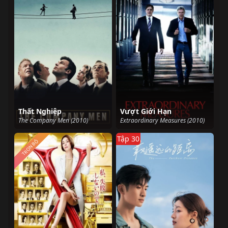
Thất Nghiệp
Vượt Giới Hạn
The Company Men (2010)
Extraordinary Measures (2010)
Tập 30
TRỌN BỘ