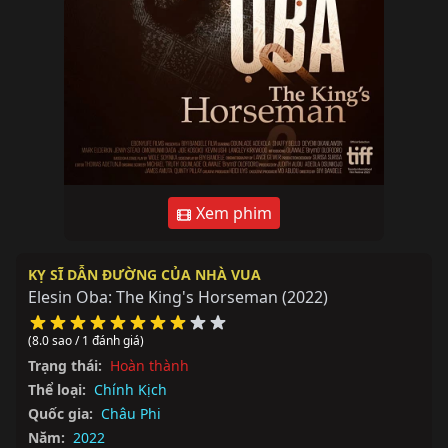
Xem phim
KỴ SĨ DẪN ĐƯỜNG CỦA NHÀ VUA
Elesin Oba: The King's Horseman
(2022)
(8.0 sao / 1 đánh giá)
Trạng thái:
Hoàn thành
Thể loại:
Chính Kịch
Quốc gia:
Châu Phi
Năm:
2022