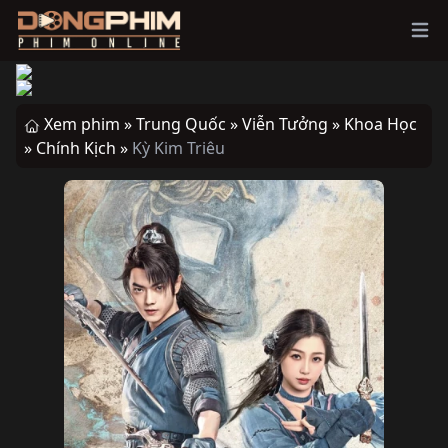
Ope
Xem phim »
Trung Quốc »
Viễn Tưởng »
Khoa Học
»
Chính Kịch »
Kỳ Kim Triêu