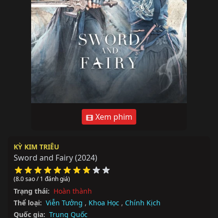
Xem phim
KỲ KIM TRIÊU
Sword and Fairy
(2024)
(8.0 sao / 1 đánh giá)
Trạng thái:
Hoàn thành
Thể loại:
Viễn Tưởng
,
Khoa Học
,
Chính Kịch
Quốc gia:
Trung Quốc