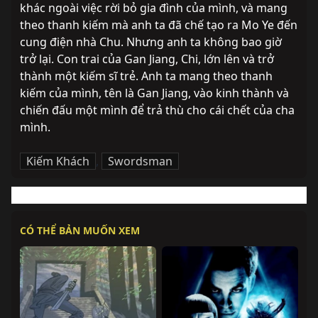
khác ngoài việc rời bỏ gia đình của mình, và mang 
theo thanh kiếm mà anh ta đã chế tạo ra Mo Ye đến 
cung điện nhà Chu. Nhưng anh ta không bao giờ 
trở lại. Con trai của Gan Jiang, Chi, lớn lên và trở 
thành một kiếm sĩ trẻ. Anh ta mang theo thanh 
kiếm của mình, tên là Gan Jiang, vào kinh thành và 
chiến đấu một mình để trả thù cho cái chết của cha 
mình.
Kiếm Khách
,
Swordsman
CÓ THỂ BẢN MUỐN XEM