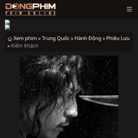
Ope
Xem phim »
Trung Quốc »
Hành Động »
Phiêu Lưu
»
Kiếm Khách