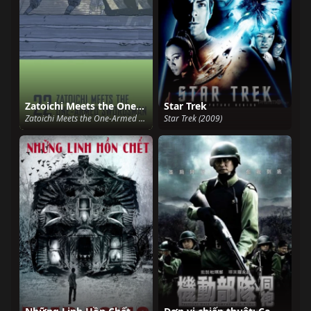
Zatoichi Meets the One-Armed Swordsman
Star Trek
Zatoichi Meets the One-Armed Swordsman (1971)
Star Trek (2009)