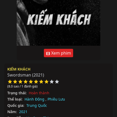
Xem phim
KIẾM KHÁCH
Swordsman
(2021)
(8.0 sao / 1 đánh giá)
Trạng thái:
Hoàn thành
Thể loại:
Hành Động
,
Phiêu Lưu
Quốc gia:
Trung Quốc
Năm:
2021