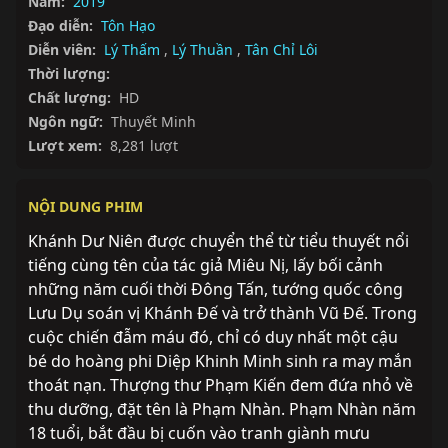
Năm:
2019
Đạo diễn:
Tôn Hạo
Diễn viên:
Lý Thấm
,
Lý Thuần
,
Tân Chỉ Lôi
Thời lượng:
Chất lượng:
HD
Ngôn ngữ:
Thuyết Minh
Lượt xem:
8,281 lượt
NỘI DUNG PHIM
Khánh Dư Niên được chuyển thể từ tiểu thuyết nổi 
tiếng cùng tên của tác giả Miêu Nị, lấy bối cảnh 
những năm cuối thời Đông Tấn, tướng quốc công 
Lưu Dụ soán vị Khánh Đế và trở thành Vũ Đế. Trong 
cuộc chiến đẫm máu đó, chỉ có duy nhất một cậu 
bé do hoàng phi Diệp Khinh Minh sinh ra may mắn 
thoát nạn. Thượng thư Phạm Kiến đem đứa nhỏ về 
thu dưỡng, đặt tên là Phạm Nhàn. Phạm Nhàn năm 
18 tuổi, bắt đầu bị cuốn vào tranh giành mưu 