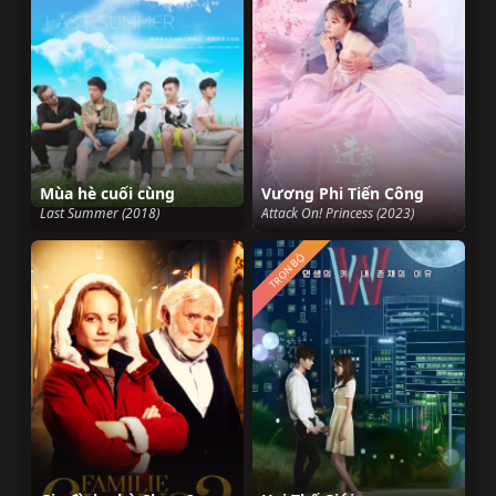
Mùa hè cuối cùng
Vương Phi Tiến Công
Last Summer (2018)
Attack On! Princess (2023)
TRỌN BỘ