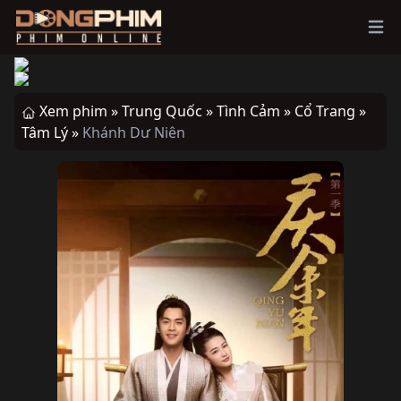
Ope
Xem phim »
Trung Quốc »
Tình Cảm »
Cổ Trang »
Tâm Lý »
Khánh Dư Niên