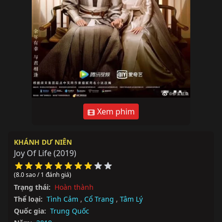
Xem phim
KHÁNH DƯ NIÊN
Joy Of Life
(2019)
(8.0 sao / 1 đánh giá)
Trạng thái:
Hoàn thành
Thể loại:
Tình Cảm
,
Cổ Trang
,
Tâm Lý
Quốc gia:
Trung Quốc