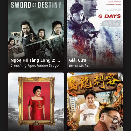
Ngoạ Hổ Tàng Long 2: Mệnh Kiếm
Giải Cứu
Crouching Tiger, Hidden Dragon: Sword of Destiny (2016)
Beirut (2018)