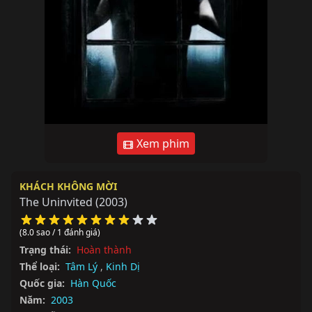
Xem phim
KHÁCH KHÔNG MỜI
The Uninvited
(2003)
(8.0 sao / 1 đánh giá)
Trạng thái:
Hoàn thành
Thể loại:
Tâm Lý
,
Kinh Dị
Quốc gia:
Hàn Quốc
Năm:
2003