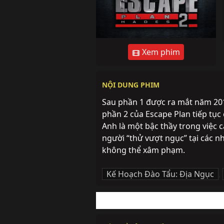
Xem phim
NỘI DUNG PHIM
Sau phần 1 được ra mắt năm 201
phần 2 của Escape Plan tiếp tục
Anh là một bậc thầy trong việc c
người “thử vượt ngục” tại các nh
không thể xâm phạm.
Kế Hoạch Đào Tẩu: Địa Ngục
,