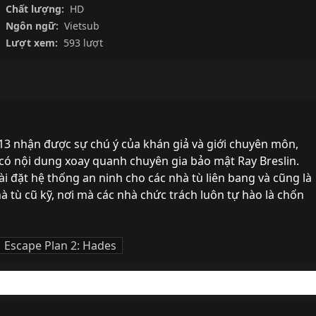
Chất lượng:
HD
Ngôn ngữ:
Vietsub
Lượt xem:
593 lượt
3 nhận được sự chú ý của khán giả và giới chuyên môn, 
 có nội dung xoay quanh chuyên gia bảo mật Ray Breslin. 
ài đặt hệ thống an ninh cho các nhà tù liên bang và cũng là 
à tù cũ kỹ, nơi mà các nhà chức trách luôn tự hào là chốn 
Escape Plan 2: Hades