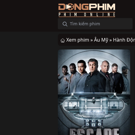
Xem phim »
Âu Mỹ »
Hành Độ