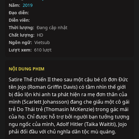
Năm:
2019
Đạo diễn:
Diễn viên:
Thời lượng:
Đang cập nhật
Chất lượng:
HD
Ngôn ngữ:
Vietsub
Lượt xem:
610 lượt
NỘI DUNG PHIM
Satire Thế chiến II theo sau một cậu bé cô đơn Đức 
tên Jojo (Roman Griffin Davis) có tầm nhìn thế giới 
bị đảo lộn khi anh ta phát hiện ra mẹ đơn thân của 
mình (Scarlett Johansson) đang che giấu một cô gái 
trẻ Do Thái trẻ (Thomasin McKenzie) trong gác mái 
của họ. Chỉ được hỗ trợ bởi người bạn tưởng tượng 
ngu ngốc của mình, Adolf Hitler (Taika Waititi), Jojo 
phải đối đầu với chủ nghĩa dân tộc mù quáng.