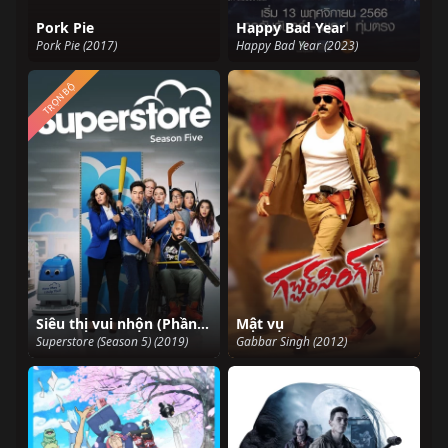
Pork Pie
Happy Bad Year
Pork Pie (2017)
Happy Bad Year (2023)
TRỌN BỘ
Siêu thị vui nhộn (Phần 5)
Mật vụ
Superstore (Season 5) (2019)
Gabbar Singh (2012)