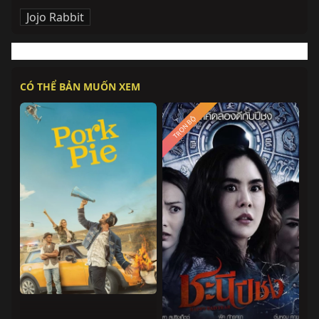
Jojo Rabbit
CÓ THỂ BẢN MUỐN XEM
TRỌN BỘ