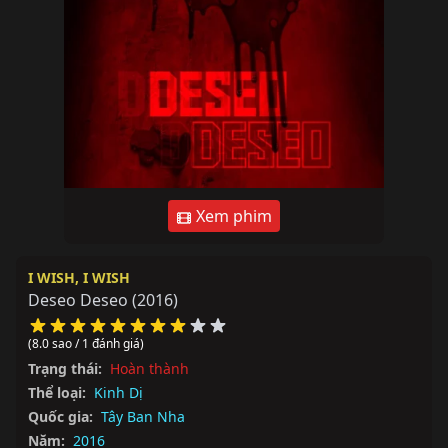
Xem phim
I WISH, I WISH
Deseo Deseo
(2016)
(8.0 sao / 1 đánh giá)
Trạng thái:
Hoàn thành
Thể loại:
Kinh Dị
Quốc gia:
Tây Ban Nha
Năm:
2016