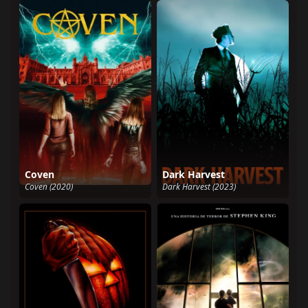
Coven
Dark Harvest
Coven (2020)
Dark Harvest (2023)