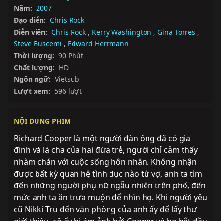
Năm:
2007
Đạo diễn:
Chris Rock
Diễn viên:
Chris Rock
,
Kerry Washington
,
Gina Torres
,
Steve Buscemi
,
Edward Herrmann
Thời lượng:
90 Phút
Chất lượng:
HD
Ngôn ngữ:
Vietsub
Lượt xem:
596 lượt
NỘI DUNG PHIM
Richard Cooper là một người đàn ông đã có gia 
đình và là cha của hai đứa trẻ, người chỉ cảm thấy 
nhàm chán với cuộc sống hôn nhân. Không nhận 
được bất kỳ quan hệ tình dục nào từ vợ, anh ta tìm 
đến những người phụ nữ ngẫu nhiên trên phố, đến 
mức anh ta ăn trưa muộn để nhìn họ. Khi người yêu 
cũ Nikki Tru đến văn phòng của anh ấy để lấy thư 