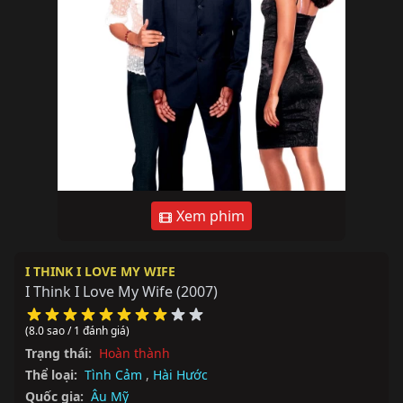
Xem phim
I THINK I LOVE MY WIFE
I Think I Love My Wife
(2007)
(8.0 sao / 1 đánh giá)
Trạng thái:
Hoàn thành
Thể loại:
Tình Cảm
,
Hài Hước
Quốc gia:
Âu Mỹ