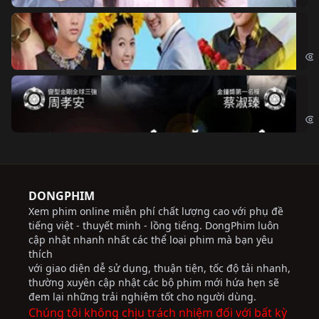
Ch
Chi
Độ
Cri
DONGPHIM
Xem phim online miễn phí chất lượng cao với phụ đề
tiếng việt - thuyết minh - lồng tiếng. DongPhim luôn
cập nhật nhanh nhất các thể loại phim mà bạn yêu
thích
với giao diện dễ sử dụng, thuận tiện, tốc độ tải nhanh,
thường xuyên cập nhật các bộ phim mới hứa hẹn sẽ
đem lại những trải nghiệm tốt cho người dùng.
Chúng tôi không chịu trách nhiệm đối với bất kỳ