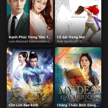
Hạnh Phúc Trong Tầm Tay
Cô Gái Trong Mơ
Love Advanced Customization (2020)
Ruby Sparks (2012)
TRỌN BỘ
Côn Lôn đạo kinh
Chàng Chiến Binh Đáng Yêu