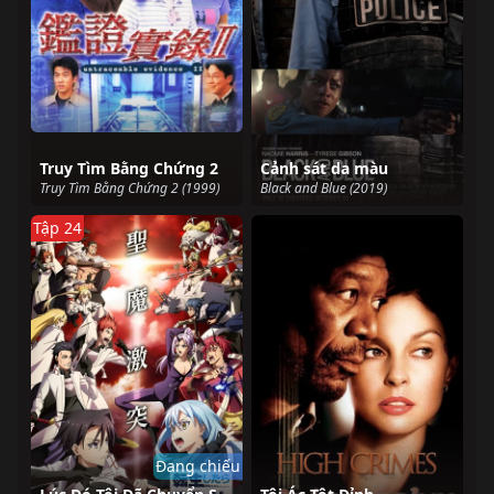
Truy Tìm Bằng Chứng 2
Cảnh sát da màu
Truy Tìm Bằng Chứng 2 (1999)
Black and Blue (2019)
Tập 24
Đang chiếu