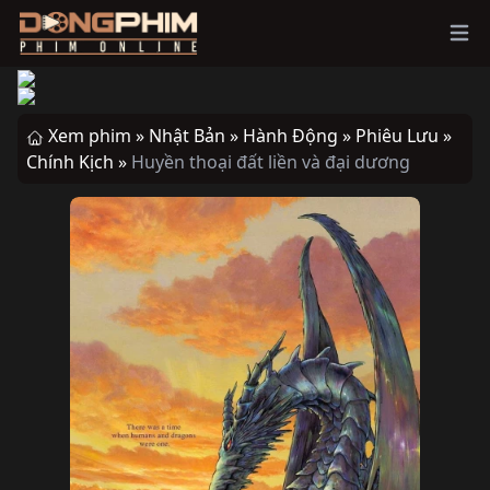
Ope
Xem phim »
Nhật Bản »
Hành Động »
Phiêu Lưu »
Chính Kịch »
Huyền thoại đất liền và đại dương