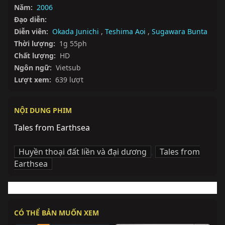
Năm:
2006
Đạo diễn:
Diễn viên:
Okada Junichi
,
Teshima Aoi
,
Sugawara Bunta
Thời lượng:
1g 55ph
Chất lượng:
HD
Ngôn ngữ:
Vietsub
Lượt xem:
639 lượt
NỘI DUNG PHIM
Tales from Earthsea
Huyền thoại đất liền và đại dương
,
Tales from
Earthsea
CÓ THỂ BẢN MUỐN XEM