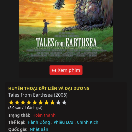
Xem phim
HUYỀN THOẠI ĐẤT LIỀN VÀ ĐẠI DƯƠNG
Tales from Earthsea
(2006)
(8.0 sao / 1 đánh giá)
Trạng thái:
Hoàn thành
Thể loại:
Hành Động
,
Phiêu Lưu
,
Chính Kịch
Quốc gia:
Nhật Bản